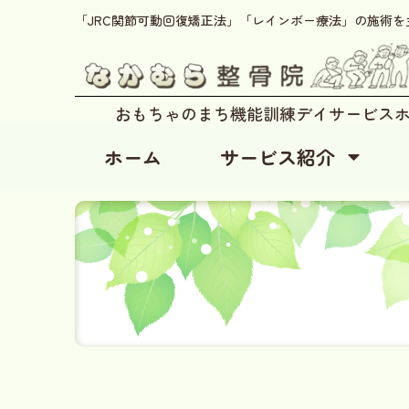
「JRC関節可動回復矯正法」「レインボー療法」の施術
おもちゃのまち機能訓練デイサービス
ホーム
サービス紹介