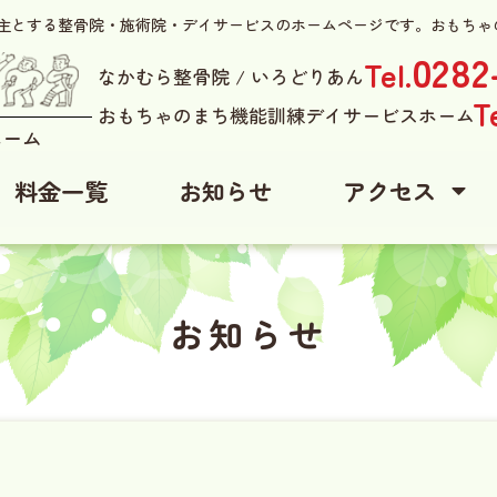
を主とする整骨院・施術院・デイサービスのホームページです。おもちゃ
0282
Tel.
なかむら整骨院 / いろどりあん
Te
おもちゃのまち機能訓練デイサービスホーム
ホーム
料金一覧
お知らせ
アクセス
お知らせ