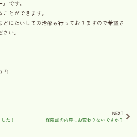
ー』です。
ることができます。
などにたいしての治療も行っておりますので希望さ
ださい。
０円
NEXT
ました！
保険証の内容にお変わりないですか？