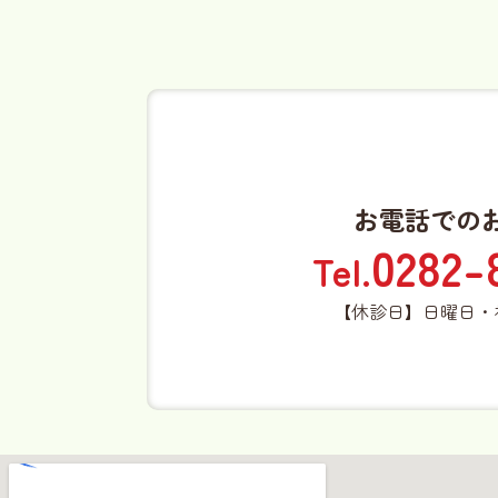
お電話での
0282-
Tel.
【休診日】日曜日・祝