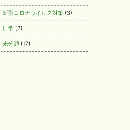
新型コロナウイルス対策
(3)
日常
(2)
未分類
(17)