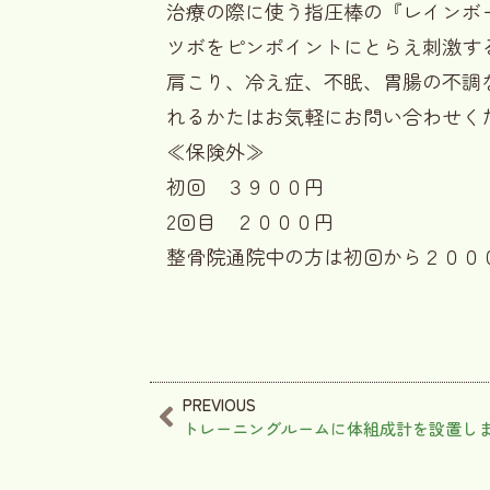
治療の際に使う指圧棒の『レインボ
ツボをピンポイントにとらえ刺激す
肩こり、冷え症、不眠、胃腸の不調
れるかたはお気軽にお問い合わせく
≪保険外≫
初回 ３９００円
2回目 ２０００円
整骨院通院中の方は初回から２００
PREVIOUS
トレーニングルームに体組成計を設置し