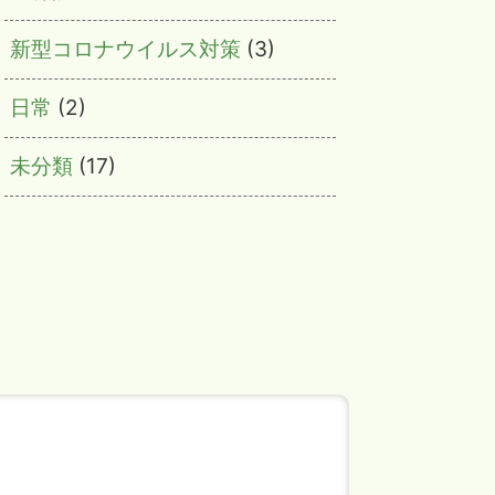
新型コロナウイルス対策
(3)
日常
(2)
未分類
(17)