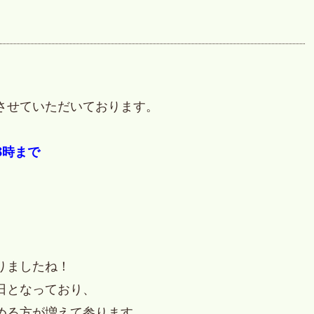
させていただいております。
8時まで
りましたね！
日となっており、
める方が増えて参ります。