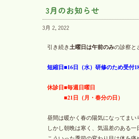
3月のお知らせ
3月 2, 2022
土曜日は午前のみ
引き続き
の診察と
短縮日■16日（水）研修のため受付1
休診日■毎週日曜日
■21日（月・春分の日）
昼間は暖かく春の陽気になってまい
しかし朝晩は寒く、気温差のある一
こういった季節の変わり目は体を痛