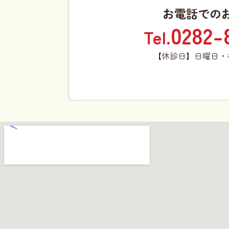
お電話での
0282-
Tel.
【休診日】日曜日・祝