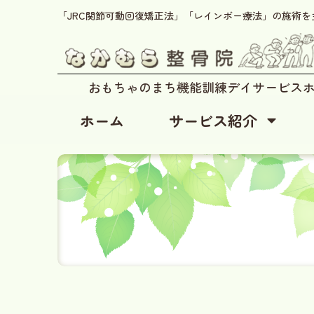
「JRC関節可動回復矯正法」「レインボー療法」の施術
おもちゃのまち機能訓練デイサービス
ホーム
サービス紹介