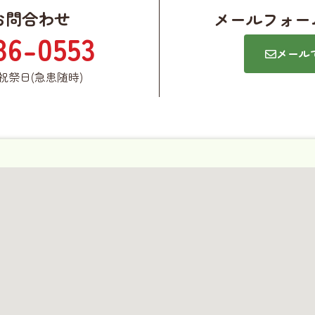
お問合わせ
メールフォー
86-0553
メール
祭日(急患随時)