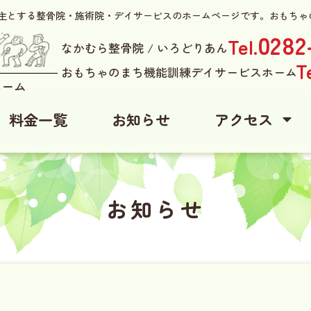
を主とする整骨院・施術院・デイサービスのホームページです。おもちゃ
0282
Tel.
なかむら整骨院 / いろどりあん
Te
おもちゃのまち機能訓練デイサービスホーム
ホーム
料金一覧
お知らせ
アクセス
お知らせ